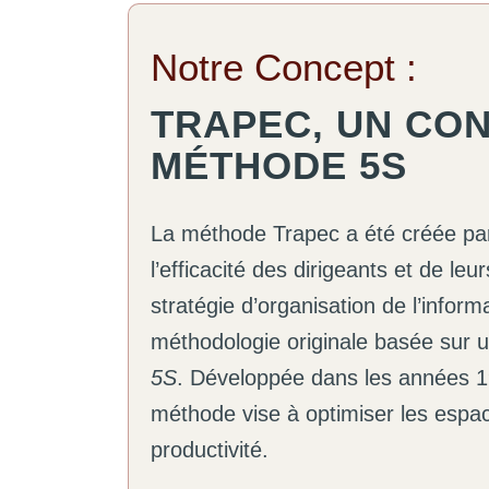
Notre Concept :
TRAPEC, UN CON
MÉTHODE 5S
La méthode Trapec a été créée par
l’efficacité des dirigeants et de le
stratégie d’organisation de l’inform
méthodologie originale basée sur
5S
. Développée dans les années 19
méthode vise à optimiser les espaces
productivité.