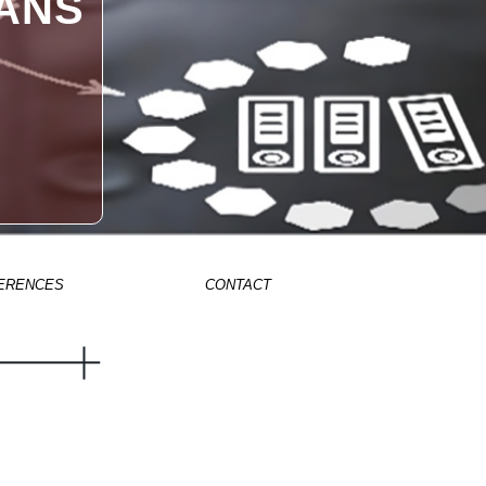
ANS
ERENCES
CONTACT