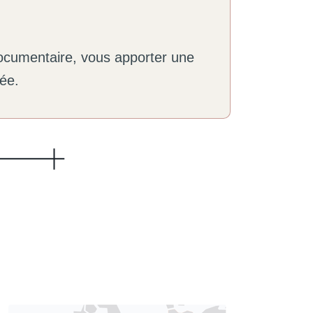
ocumentaire, vous apporter une
sée.