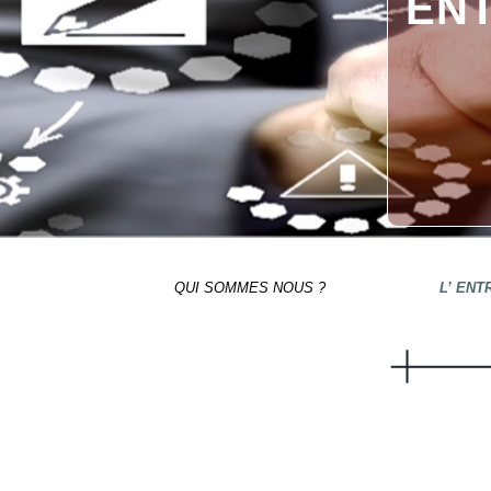
EN
QUI SOMMES NOUS ?
L’ ENT