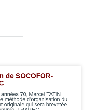
on de SOCOFOR-
C
s années 70, Marcel TATIN
ne méthode d’organisation du
 originale qui sera brevetée
cronyme TRAPEC