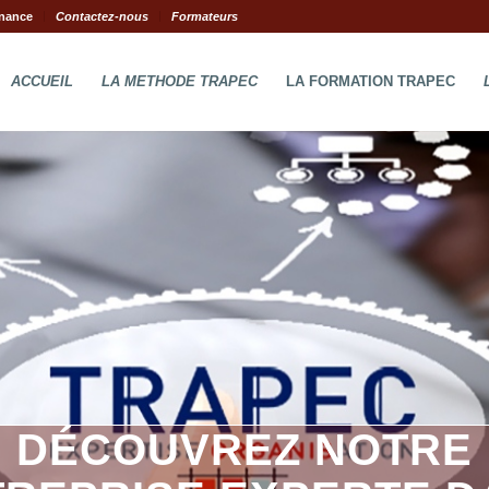
nance
Contactez-nous
Formateurs
ACCUEIL
LA METHODE TRAPEC
LA FORMATION TRAPEC
DÉCOUVREZ NOTRE