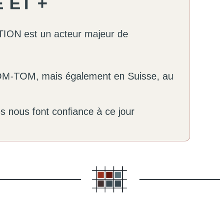
 ET +
N est un acteur majeur de
DOM-TOM, mais également en Suisse, au
es nous font confiance à ce jour