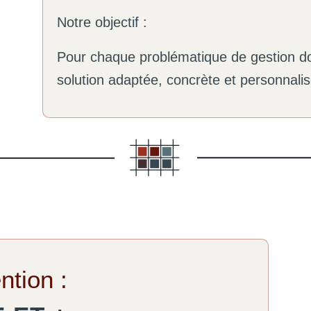
Notre objectif :
Pour chaque problématique de gestion d
solution adaptée, concrète et personnali
ntion :