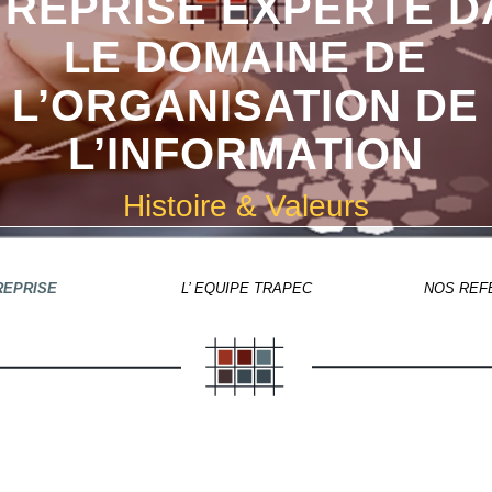
TREPRISE EXPERTE D
LE DOMAINE DE
L’ORGANISATION DE
L’INFORMATION
Histoire & Valeurs
REPRISE
L’ EQUIPE TRAPEC
NOS REF