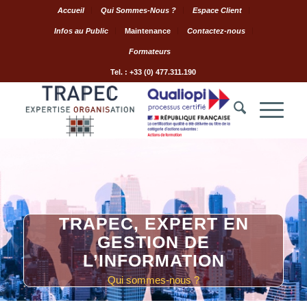
Accueil
Qui Sommes-Nous ?
Espace Client
Infos au Public
Maintenance
Contactez-nous
Formateurs
Tel. : +33 (0) 477.311.190
TRAPEC, EXPERT EN
GESTION DE
L’INFORMATION
Qui sommes-nous ?