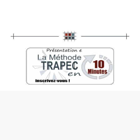
Réservez ici
votre présentation en ligne
avec un expert-formateur
TRAPEC