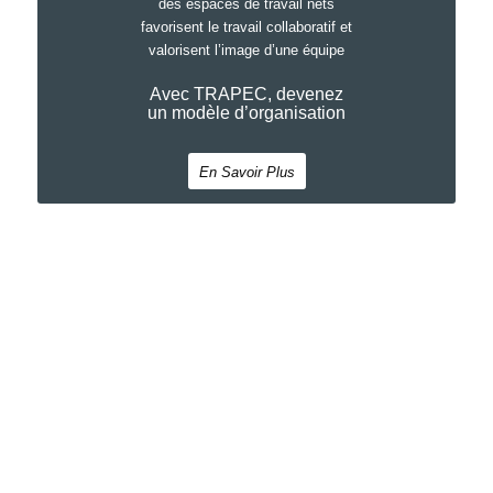
des espaces de travail nets
favorisent le travail collaboratif et
valorisent l’image d’une équipe
Avec TRAPEC, devenez
un modèle d’organisation
En Savoir Plus