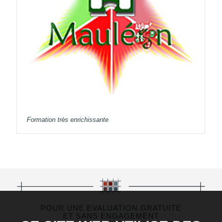
Formation très enrichissante
POUR UNE EVALUATION GRATUITE
ET SANS ENGAGEMENT