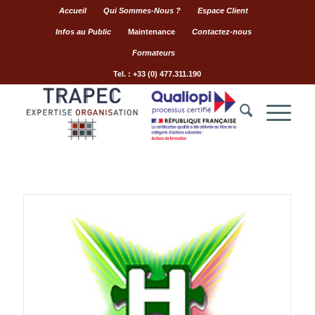
Accueil
Qui Sommes-Nous ?
Espace Client
Infos au Public
Maintenance
Contactez-nous
Formateurs
Tel. : +33 (0) 477.311.190